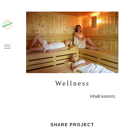
HOME
UNSERE
Wellness
PREISE
Inhalt kommt.
SPEISEN
AUSSER HAUS
BUBBLE
SOCCER
SHARE PROJECT
ARENA