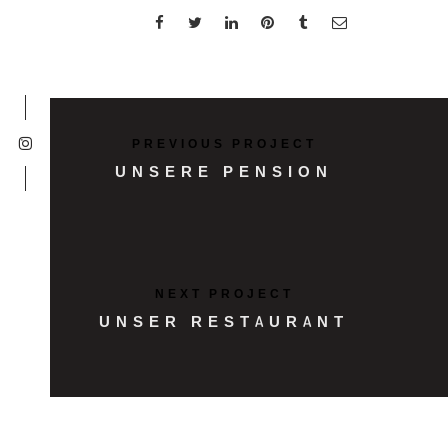
UNSERE AGB’S
IMPRESSUM
DATENSCHÜTZERKLÄRUNG
PREVIOUS PROJECT
UNSERE PENSION
NEXT PROJECT
UNSER RESTAURANT